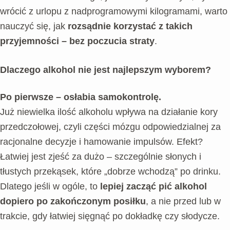
wrócić z urlopu z nadprogramowymi kilogramami, warto
nauczyć się, jak
rozsądnie korzystać z takich
przyjemności – bez poczucia straty
.
Dlaczego alkohol nie jest najlepszym wyborem?
Po pierwsze – osłabia samokontrolę.
Już niewielka ilość alkoholu wpływa na działanie kory
przedczołowej, czyli części mózgu odpowiedzialnej za
racjonalne decyzje i hamowanie impulsów. Efekt?
Łatwiej jest zjeść za dużo – szczególnie słonych i
tłustych przekąsek, które „dobrze wchodzą” po drinku.
Dlatego jeśli w ogóle, to
lepiej zacząć pić alkohol
dopiero po zakończonym posiłku
, a nie przed lub w
trakcie, gdy łatwiej sięgnąć po dokładkę czy słodycze.