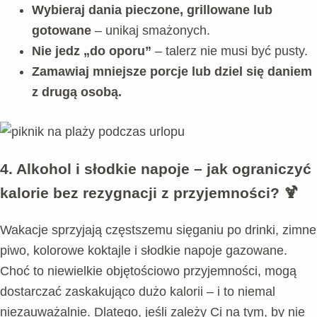
Wybieraj dania pieczone, grillowane lub
gotowane
– unikaj smażonych.
Nie jedz „do oporu”
– talerz nie musi być pusty.
Zamawiaj mniejsze porcje lub dziel się daniem
z drugą osobą.
4. Alkohol i słodkie napoje – jak ograniczyć
kalorie bez rezygnacji z przyjemności?
🍹
Wakacje sprzyjają częstszemu sięganiu po drinki, zimne
piwo, kolorowe koktajle i słodkie napoje gazowane.
Choć to niewielkie objętościowo przyjemności, mogą
dostarczać zaskakująco dużo kalorii – i to niemal
niezauważalnie. Dlatego, jeśli zależy Ci na tym, by nie