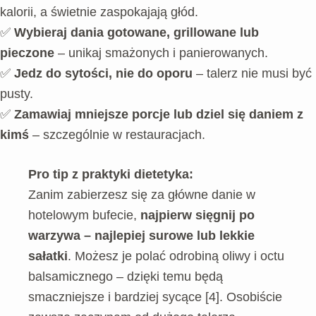
kalorii, a świetnie zaspokajają głód.
✅
Wybieraj dania gotowane, grillowane lub
pieczone
– unikaj smażonych i panierowanych.
✅
Jedz do sytości, nie do oporu
– talerz nie musi być
pusty.
✅
Zamawiaj mniejsze porcje lub dziel się daniem z
kimś
– szczególnie w restauracjach.
Pro tip z praktyki dietetyka:
Zanim zabierzesz się za główne danie w
hotelowym bufecie,
najpierw sięgnij po
warzywa – najlepiej surowe lub lekkie
sałatki
. Możesz je polać odrobiną oliwy i octu
balsamicznego – dzięki temu będą
smaczniejsze i bardziej sycące [4]. Osobiście