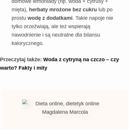
domowe lemoniady (np. woda + cytrusy +
mięta),
herbaty mrożone bez cukru
lub po
prostu
wodę z dodatkami
. Takie napoje nie
tylko orzeźwiają, ale też wspierają
nawodnienie i są neutralne dla bilansu
kalorycznego.
Przeczytaj także:
Woda z cytryną na czczo – czy
warto? Fakty i mity