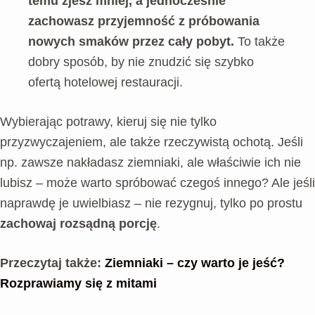
temu zjesz mniej, a jednocześnie
zachowasz przyjemność z próbowania
nowych smaków przez cały pobyt.
To także
dobry sposób, by nie znudzić się szybko
ofertą hotelowej restauracji.
Wybierając potrawy, kieruj się nie tylko
przyzwyczajeniem, ale także rzeczywistą ochotą. Jeśli
np. zawsze nakładasz ziemniaki, ale właściwie ich nie
lubisz – może warto spróbować czegoś innego? Ale jeśli
naprawdę je uwielbiasz – nie rezygnuj, tylko po prostu
zachowaj rozsądną porcję
.
Przeczytaj także:
Ziemniaki – czy warto je jeść?
Rozprawiamy się z mitami