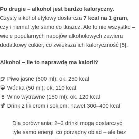
Po drugie – alkohol jest bardzo kaloryczny.
Czysty alkohol etylowy dostarcza
7 kcal na 1 gram
,
czyli niemal tyle samo co tłuszcz. Ale to nie wszystko –
wiele popularnych napojów alkoholowych zawiera
dodatkowy cukier, co zwiększa ich kaloryczność [5].
Alkohol – ile to naprawdę ma kalorii?
🍺 Piwo jasne (500 ml): ok. 250 kcal
🥃 Wódka (50 ml): ok. 110 kcal
🍷 Wino wytrawne (150 ml): ok. 120 kcal
🍹 Drink z likierem i sokiem: nawet 300–400 kcal
Dla porównania: 2–3 drinki mogą dostarczyć
tyle samo energii co porządny obiad – ale bez