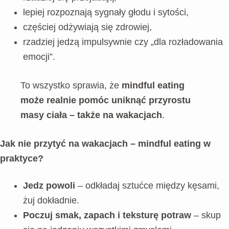
lepiej rozpoznają sygnały głodu i sytości,
częściej odżywiają się zdrowiej,
rzadziej jedzą impulsywnie czy „dla rozładowania
emocji”.
To wszystko sprawia, że
mindful eating
może realnie pomóc uniknąć przyrostu
masy ciała – także na wakacjach
.
Jak nie przytyć na wakacjach – mindful eating w
praktyce?
Jedz powoli
– odkładaj sztućce między kęsami,
żuj dokładnie.
Poczuj smak, zapach i teksturę potraw
– skup