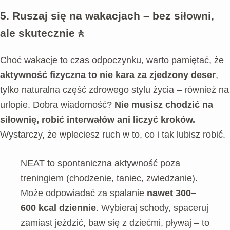
5.
Ruszaj się na wakacjach – bez siłowni,
ale skutecznie🚶
Choć wakacje to czas odpoczynku, warto pamiętać, że
aktywność fizyczna to nie kara za zjedzony deser
,
tylko naturalna część zdrowego stylu życia – również na
urlopie. Dobra wiadomość?
Nie musisz chodzić na
siłownię, robić interwałów ani liczyć kroków.
Wystarczy, że wpleciesz ruch w to, co i tak lubisz robić.
NEAT to spontaniczna aktywność poza
treningiem (chodzenie, taniec, zwiedzanie).
Może odpowiadać za spalanie
nawet 300–
600 kcal dziennie
. Wybieraj schody, spaceruj
zamiast jeździć, baw się z dziećmi, pływaj – to