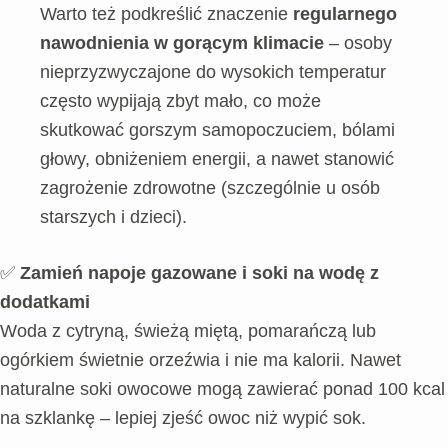
Warto też podkreślić znaczenie
regularnego
nawodnienia w gorącym klimacie
– osoby
nieprzyzwyczajone do wysokich temperatur
często wypijają zbyt mało, co może
skutkować gorszym samopoczuciem, bólami
głowy, obniżeniem energii, a nawet stanowić
zagrożenie zdrowotne (szczególnie u osób
starszych i dzieci).
✅
Zamień napoje gazowane i soki na wodę z
dodatkami
Woda z cytryną, świeżą miętą, pomarańczą lub
ogórkiem świetnie orzeźwia i nie ma kalorii. Nawet
naturalne soki owocowe mogą zawierać ponad 100 kcal
na szklankę – lepiej zjeść owoc niż wypić sok.