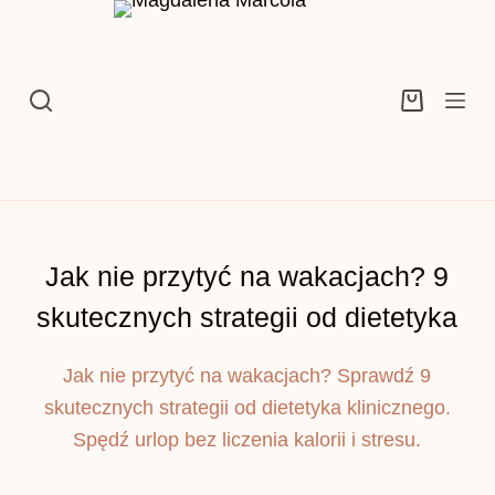
Przejdź
do
treści
Koszyk
Jak nie przytyć na wakacjach? 9
skutecznych strategii od dietetyka
Jak nie przytyć na wakacjach? Sprawdź 9
skutecznych strategii od dietetyka klinicznego.
Spędź urlop bez liczenia kalorii i stresu.