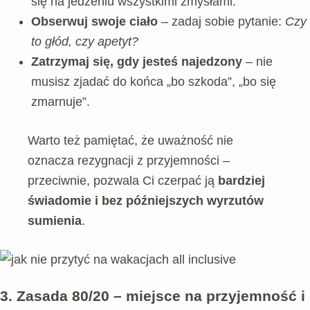
się na jedzeniu wszystkimi zmysłami.
Obserwuj swoje ciało
– zadaj sobie pytanie:
Czy
to głód, czy apetyt?
Zatrzymaj się, gdy jesteś najedzony
– nie
musisz zjadać do końca „bo szkoda”, „bo się
zmarnuje”.
Warto też pamiętać, że uważność nie
oznacza rezygnacji z przyjemności –
przeciwnie, pozwala Ci czerpać ją
bardziej
świadomie i bez późniejszych wyrzutów
sumienia
.
3. Zasada 80/20 – miejsce na przyjemność i