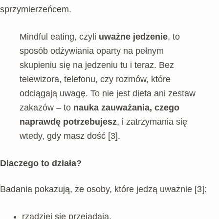
sprzymierzeńcem.
Mindful eating, czyli
uważne jedzenie
, to
sposób odżywiania oparty na pełnym
skupieniu się na jedzeniu tu i teraz. Bez
telewizora, telefonu, czy rozmów, które
odciągają uwagę. To nie jest dieta ani zestaw
zakazów – to
nauka zauważania, czego
naprawdę potrzebujesz
, i zatrzymania się
wtedy, gdy masz dość [3].
Dlaczego to działa?
Badania pokazują, że osoby, które jedzą uważnie [3]:
rzadziej się przejadają,