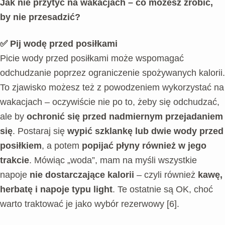
Jak nie przytyć na wakacjach – co możesz zrobić,
by nie przesadzić?
✅ Pij wodę przed posiłkami
Picie wody przed posiłkami może wspomagać
odchudzanie poprzez ograniczenie spożywanych kalorii.
To zjawisko możesz też z powodzeniem wykorzystać na
wakacjach – oczywiście nie po to, żeby się odchudzać,
ale by
ochronić się przed nadmiernym przejadaniem
się
. Postaraj się
wypić szklankę lub dwie wody przed
posiłkiem
, a potem
popijać płyny również w jego
trakcie
. Mówiąc „woda”, mam na myśli wszystkie
napoje
nie dostarczające kalorii
– czyli również
kawę,
herbatę i napoje typu light
. Te ostatnie są OK, choć
warto traktować je jako wybór rezerwowy [6].