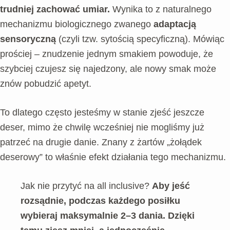
trudniej zachować umiar.
Wynika to z naturalnego
mechanizmu biologicznego zwanego
adaptacją
sensoryczną
(czyli tzw. sytością specyficzną). Mówiąc
prościej – znudzenie jednym smakiem powoduje, że
szybciej czujesz się najedzony, ale nowy smak może
znów pobudzić apetyt.
To dlatego często jesteśmy w stanie zjeść jeszcze
deser, mimo że chwilę wcześniej nie mogliśmy już
patrzeć na drugie danie. Znany z żartów „żołądek
deserowy” to właśnie efekt działania tego mechanizmu.
Jak nie przytyć na all inclusive?
Aby jeść
rozsądnie, podczas każdego posiłku
wybieraj maksymalnie 2–3 dania. Dzięki