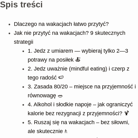
Spis treści
Dlaczego na wakacjach łatwo przytyć?
Jak nie przytyć na wakacjach? 9 skutecznych
strategii
1. Jedz z umiarem — wybieraj tylko 2—3
potrawy na posiłek 🍝
2. Jedz uważnie (mindful eating) i czerp z
tego radość 🍉
3. Zasada 80/20 – miejsce na przyjemność i
równowagę 🥗
4. Alkohol i słodkie napoje – jak ograniczyć
kalorie bez rezygnacji z przyjemności? 🍹
5. Ruszaj się na wakacjach – bez siłowni,
ale skutecznie🚶