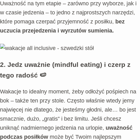
Uważność na tym etapie – zarówno przy wyborze, jak i
w czasie jedzenia – to jedno z najprostszych narzędzi,
które pomaga czerpać przyjemność z posiłku,
bez
uczucia przejedzenia i wyrzutów sumienia.
2.
Jedz uważnie (mindful eating) i czerp z
tego radość
🍉
Wakacje to idealny moment, żeby odłożyć pośpiech na
bok – także ten przy stole. Często właśnie wtedy jemy
najwięcej nie dlatego, że jesteśmy głodni, ale… bo jest
smacznie, dużo, „gratis” i bez limitu. Jeśli chcesz
uniknąć nadmiernego jedzenia na urlopie,
uważność
podczas posiłków
może być Twoim najlepszym