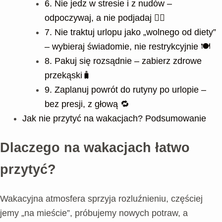
6. Nie jedz w stresie i z nudów –
odpoczywaj, a nie podjadaj 🧘‍♀️
7. Nie traktuj urlopu jako „wolnego od diety”
– wybieraj świadomie, nie restrykcyjnie 🍽️
8. Pakuj się rozsądnie – zabierz zdrowe
przekąski🧳
9. Zaplanuj powrót do rutyny po urlopie –
bez presji, z głową 🔁
Jak nie przytyć na wakacjach? Podsumowanie
Dlaczego na wakacjach łatwo
przytyć?
Wakacyjna atmosfera sprzyja rozluźnieniu, częściej
jemy „na mieście”, próbujemy nowych potraw, a