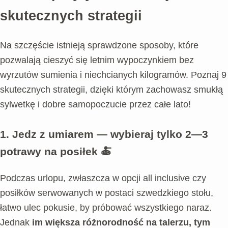
skutecznych strategii
Na szczęście istnieją sprawdzone sposoby, które
pozwalają cieszyć się letnim wypoczynkiem bez
wyrzutów sumienia i niechcianych kilogramów. Poznaj 9
skutecznych strategii, dzięki którym zachowasz smukłą
sylwetkę i dobre samopoczucie przez całe lato!
1. Jedz z umiarem — wybieraj tylko 2—3
potrawy na posiłek
🍝
Podczas urlopu, zwłaszcza w opcji all inclusive czy
posiłków serwowanych w postaci szwedzkiego stołu,
łatwo ulec pokusie, by próbować wszystkiego naraz.
Jednak
im większa różnorodność na talerzu, tym