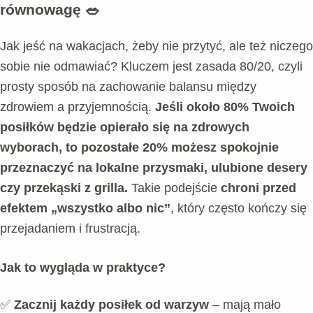
równowagę
🥗
Jak jeść na wakacjach, żeby nie przytyć, ale też niczego
sobie nie odmawiać? Kluczem jest zasada 80/20, czyli
prosty sposób na zachowanie balansu między
zdrowiem a przyjemnością.
Jeśli około 80% Twoich
posiłków będzie opierało się na zdrowych
wyborach, to pozostałe 20% możesz spokojnie
przeznaczyć na lokalne przysmaki, ulubione desery
czy przekąski z grilla.
Takie podejście
chroni przed
efektem „wszystko albo nic”
, który często kończy się
przejadaniem i frustracją.
Jak to wygląda w praktyce?
✅
Zacznij każdy posiłek od warzyw
– mają mało