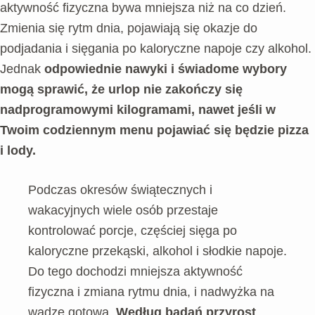
aktywność fizyczna bywa mniejsza niż na co dzień.
Zmienia się rytm dnia, pojawiają się okazje do
podjadania i sięgania po kaloryczne napoje czy alkohol.
Jednak
odpowiednie nawyki i świadome wybory
mogą sprawić, że urlop nie zakończy się
nadprogramowymi kilogramami, nawet jeśli w
Twoim codziennym menu pojawiać się będzie pizza
i lody.
Podczas okresów świątecznych i
wakacyjnych wiele osób przestaje
kontrolować porcje, częściej sięga po
kaloryczne przekąski, alkohol i słodkie napoje.
Do tego dochodzi mniejsza aktywność
fizyczna i zmiana rytmu dnia, i nadwyżka na
wadze gotowa.
Według badań przyrost