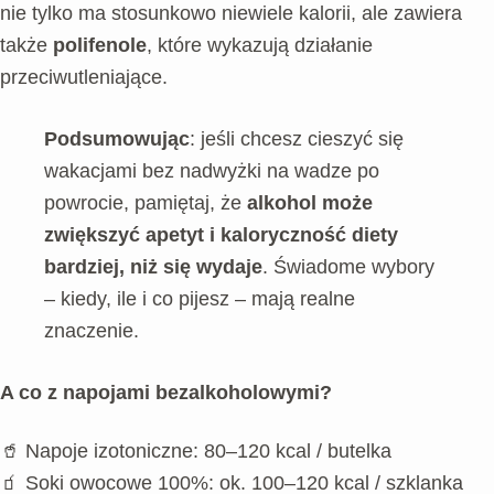
nie tylko ma stosunkowo niewiele kalorii, ale zawiera
także
polifenole
, które wykazują działanie
przeciwutleniające.
Podsumowując
: jeśli chcesz cieszyć się
wakacjami bez nadwyżki na wadze po
powrocie, pamiętaj, że
alkohol może
zwiększyć apetyt i kaloryczność diety
bardziej, niż się wydaje
. Świadome wybory
– kiedy, ile i co pijesz – mają realne
znaczenie.
A co z napojami bezalkoholowymi?
🥤 Napoje izotoniczne: 80–120 kcal / butelka
🧃 Soki owocowe 100%: ok. 100–120 kcal / szklanka