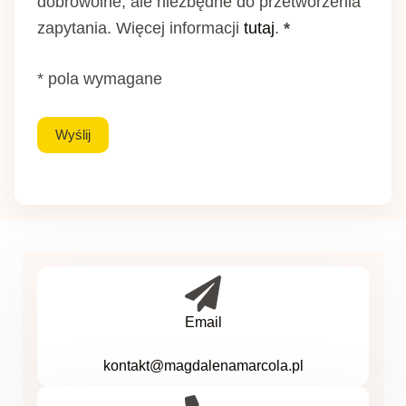
dobrowolne, ale niezbędne do przetworzenia
zapytania. Więcej informacji
tutaj
.
*
* pola wymagane
Email
kontakt@magdalenamarcola.pl