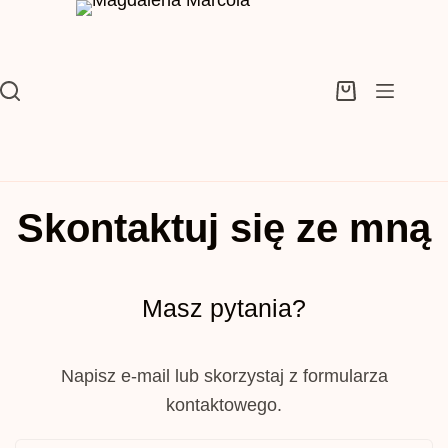
Przejdź
do
treści
Koszyk
Skontaktuj się ze mną
Masz pytania?
Napisz e-mail lub skorzystaj z formularza
kontaktowego.