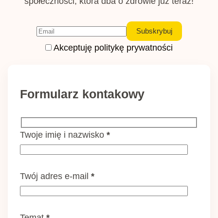
społeczności, która dba o zdrowie już teraz!
Akceptuję politykę prywatności
Formularz kontakowy
Twoje imię i nazwisko
*
Twój adres e-mail
*
Temat
*