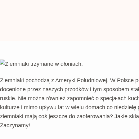
Ziemniaki pochodzą z Ameryki Południowej. W Polsce po 
docenione przez naszych przodków i tym sposobem stały 
ruskie. Nie można również zapomnieć o specjałach kuchn
kulturze i mimo upływu lat w wielu domach co niedzielę 
ziemniaki mają coś jeszcze do zaoferowania? Jakie skład
Zaczynamy!