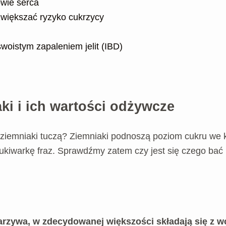
wie serca
większać ryzyko cukrzycy
woistym zapaleniem jelit (IBD)
ki i ich wartości odżywcze
y ziemniaki tuczą? Ziemniaki podnoszą poziom cukru we 
kiwarkę fraz. Sprawdźmy zatem czy jest się czego bać i
arzywa, w zdecydowanej większości składają się z w