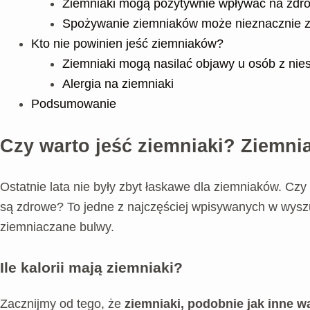
Ziemniaki mogą pozytywnie wpływać na zdro
Spożywanie ziemniaków może nieznacznie z
Kto nie powinien jeść ziemniaków?
Ziemniaki mogą nasilać objawy u osób z nies
Alergia na ziemniaki
Podsumowanie
Czy warto jeść ziemniaki? Ziemnia
Ostatnie lata nie były zbyt łaskawe dla ziemniaków. Cz
są zdrowe? To jedne z najczęściej wpisywanych w wyszu
ziemniaczane bulwy.
Ile kalorii mają ziemniaki?
Zacznijmy od tego, że
ziemniaki, podobnie jak inne w