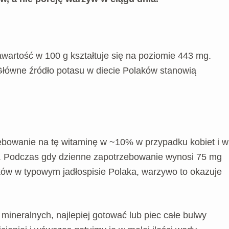
wartość w 100 g kształtuje się na poziomie 443 mg.
łówne źródło potasu w diecie Polaków stanowią
bowanie na tę witaminę w ~10% w przypadku kobiet i w
 g. Podczas gdy dzienne zapotrzebowanie wynosi 75 mg
ków w typowym jadłospisie Polaka, warzywo to okazuje
 mineralnych, najlepiej gotować lub piec całe bulwy