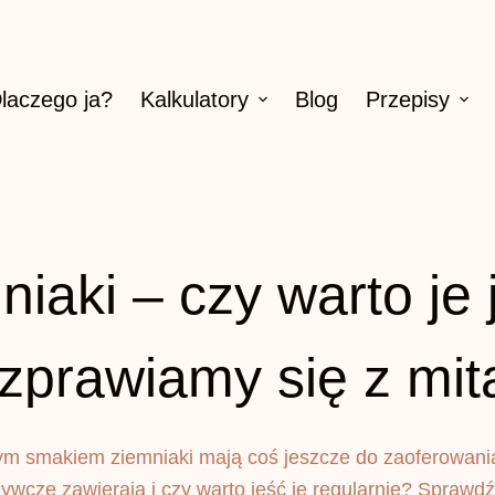
laczego ja?
Kalkulatory
Blog
Przepisy
niaki – czy warto je 
zprawiamy się z mit
m smakiem ziemniaki mają coś jeszcze do zaoferowania
ywcze zawierają i czy warto jeść je regularnie? Sprawd