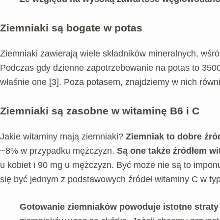
Ziemniaki są bogate w potas
Ziemniaki zawierają wiele składników mineralnych, wśró
Podczas gdy dzienne zapotrzebowanie na potas to 3500
właśnie one [3]. Poza potasem, znajdziemy w nich równi
Ziemniaki są zasobne w witaminę B6 i C
Jakie witaminy mają ziemniaki?
Ziemniak to dobre źró
~8% w przypadku mężczyzn.
Są one także źródłem wi
u kobiet i 90 mg u mężczyzn. Być może nie są to impon
się być jednym z podstawowych źródeł witaminy C w typow
Gotowanie ziemniaków powoduje istotne straty