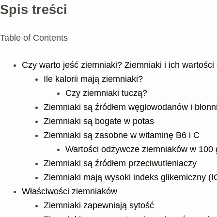
Spis treści
Table of Contents
Czy warto jeść ziemniaki? Ziemniaki i ich wartośc
Ile kalorii mają ziemniaki?
Czy ziemniaki tuczą?
Ziemniaki są źródłem węglowodanów i błon
Ziemniaki są bogate w potas
Ziemniaki są zasobne w witaminę B6 i C
Wartości odżywcze ziemniaków w 100
Ziemniaki są źródłem przeciwutleniaczy
Ziemniaki mają wysoki indeks glikemiczny (I
Właściwości ziemniaków
Ziemniaki zapewniają sytość