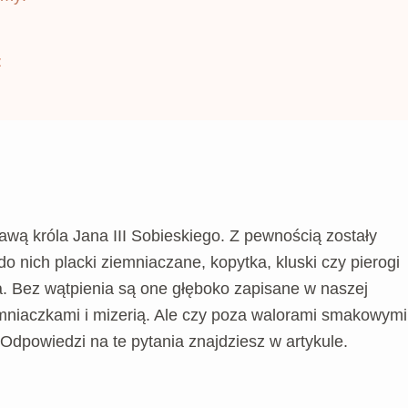
Z
awą króla Jana III Sobieskiego. Z pewnością zostały
 nich placki ziemniaczane, kopytka, kluski czy pierogi
a. Bez wątpienia są one głęboko zapisane w naszej
iemniaczkami i mizerią. Ale czy poza walorami smakowymi
 Odpowiedzi na te pytania znajdziesz w artykule.