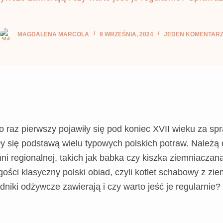
MAGDALENA MARCOLA
9 WRZEŚNIA, 2024
JEDEN KOMENTAR
raz pierwszy pojawiły się pod koniec XVII wieku za spr
się podstawą wielu typowych polskich potraw. Należą do
i regionalnej, takich jak babka czy kiszka ziemniaczan
gości klasyczny polski obiad, czyli kotlet schabowy z z
niki odżywcze zawierają i czy warto jeść je regularnie?