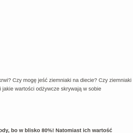
krwi? Czy mogę jeść ziemniaki na diecie? Czy ziemniaki
 jakie wartości odżywcze skrywają w sobie
ody, bo w blisko 80%! Natomiast ich wartość