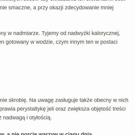
wnie smaczne, a przy okazji zdecydowanie mniej
zony w nadmiarze. Tyjemy od nadwyżki kalorycznej,
ten gotowany w wodzie, czym innym ten w postaci
nie skrobię. Na uwagę zasługuje także obecny w nich
ia perystaltykę jeli oraz zwiększa objętość treści
 nadwagą i otyłością.
 a nie porcję warzyw w ciągu dnia.