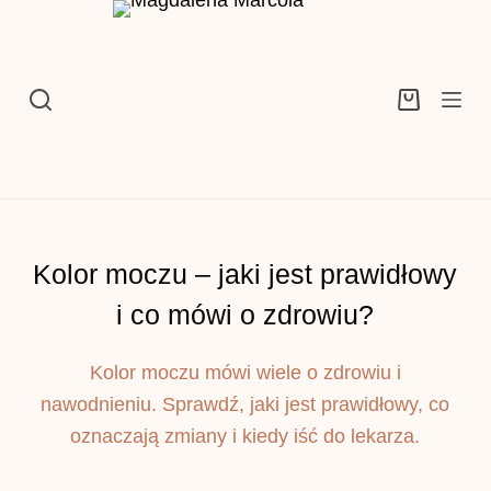
Przejdź
do
treści
Koszyk
Kolor moczu – jaki jest prawidłowy
i co mówi o zdrowiu?
Kolor moczu mówi wiele o zdrowiu i
nawodnieniu. Sprawdź, jaki jest prawidłowy, co
oznaczają zmiany i kiedy iść do lekarza.