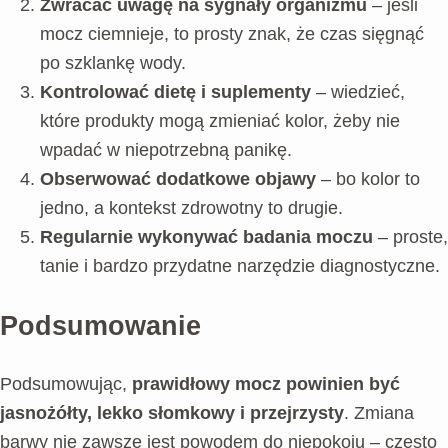
Zwracać uwagę na sygnały organizmu
– jeśli
mocz ciemnieje, to prosty znak, że czas sięgnąć
po szklankę wody.
Kontrolować dietę i suplementy
– wiedzieć,
które produkty mogą zmieniać kolor, żeby nie
wpadać w niepotrzebną panikę.
Obserwować dodatkowe objawy
– bo kolor to
jedno, a kontekst zdrowotny to drugie.
Regularnie wykonywać badania moczu
– proste,
tanie i bardzo przydatne narzędzie diagnostyczne.
Podsumowanie
Podsumowując,
prawidłowy mocz powinien być
jasnożółty, lekko słomkowy i przejrzysty
. Zmiana
barwy nie zawsze jest powodem do niepokoju – często