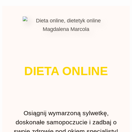
DIETA ONLINE
Osiągnij wymarzoną sylwetkę,
doskonałe samopoczucie i zadbaj o
swoje zdrowie pod okiem specjalisty!