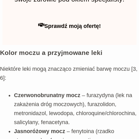
Sprawdź moją ofertę!
Kolor moczu a przyjmowane leki
Niektóre leki mogą znacząco zmieniać barwę moczu [3,
6]:
Czerwonobrunatny mocz
– furazydyna (lek na
zakażenia dróg moczowych), furazolidon,
metronidazol, lewodopa, chloroquine/chlorochina,
salicylany, fenacetyna.
Jasnoróżowy mocz
– fenytoina (rzadko