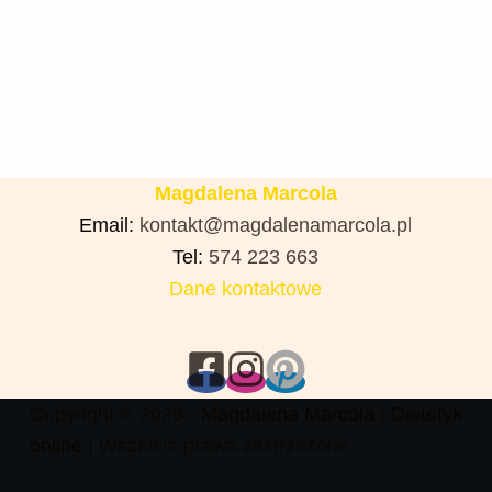
Magdalena Marcola
Email:
kontakt@magdalenamarcola.pl
Tel:
574 223 663
Dane kontaktowe
Copyright © 2026 -
Magdalena Marcola |
Dietetyk
online
| Wszelkie prawa zastrzeżone.