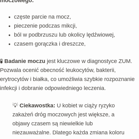
moczowego:
częste parcie na mocz,
pieczenie podczas mikcji,
ból w podbrzuszu lub okolicy lędźwiowej,
czasem gorączka i dreszcze,
🧪
Badanie moczu
jest kluczowe w diagnostyce ZUM.
Pozwala ocenić obecność leukocytów, bakterii,
erytrocytów i białka, co umożliwia szybkie rozpoznanie
infekcji i dobranie odpowiedniego leczenia.
💡
Ciekawostka:
U kobiet w ciąży ryzyko
zakażeń dróg moczowych jest większe, a
objawy czasem są niewielkie lub
niezauważalne. Dlatego każda zmiana koloru