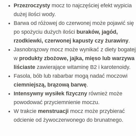
Przezroczysty
mocz to najczęściej efekt wypicia
dużej ilości wody.
Barwa od różowej do czerwonej może pojawić się
po spożyciu dużych ilości
buraków, jagód,
rzodkiewki, czerwonej kapusty czy żurawiny
.
Jasnobrązowy mocz może wynikać z diety bogatej
w
produkty zbożowe, jajka, mięso lub warzywa
liściaste
zawierające witaminę B2 i karotenoidy.
Fasola, bób lub rabarbar mogą nadać moczowi
ciemniejszą, brązową barwę
.
Intensywny wysiłek fizyczny
również może
powodować przyciemnienie moczu.
W trakcie
menstruacji
mocz może przybierać
odcienie od żywoczerwonego do brunatnego.