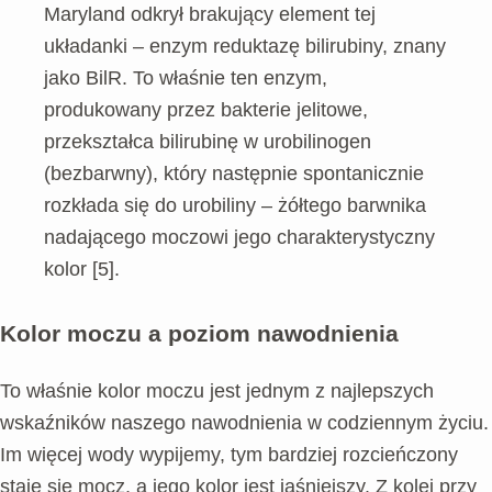
Maryland odkrył brakujący element tej
układanki – enzym reduktazę bilirubiny, znany
jako BilR. To właśnie ten enzym,
produkowany przez bakterie jelitowe,
przekształca bilirubinę w urobilinogen
(bezbarwny), który następnie spontanicznie
rozkłada się do urobiliny – żółtego barwnika
nadającego moczowi jego charakterystyczny
kolor [5].
Kolor moczu a poziom nawodnienia
To właśnie kolor moczu jest jednym z najlepszych
wskaźników naszego nawodnienia w codziennym życiu.
Im więcej wody wypijemy, tym bardziej rozcieńczony
staje się mocz, a jego kolor jest jaśniejszy. Z kolei przy