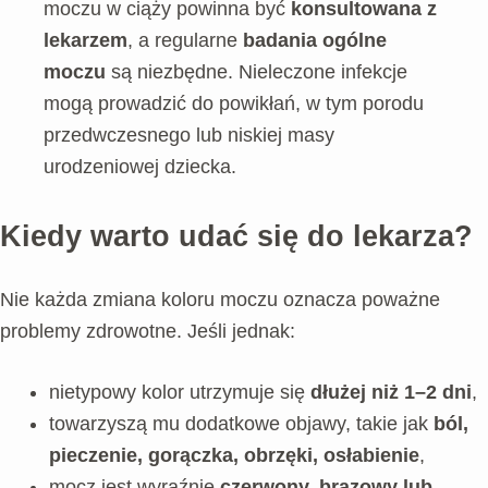
moczu w ciąży powinna być
konsultowana z
lekarzem
, a regularne
badania ogólne
moczu
są niezbędne. Nieleczone infekcje
mogą prowadzić do powikłań, w tym porodu
przedwczesnego lub niskiej masy
urodzeniowej dziecka.
Kiedy warto udać się do lekarza?
Nie każda zmiana koloru moczu oznacza poważne
problemy zdrowotne. Jeśli jednak:
nietypowy kolor utrzymuje się
dłużej niż 1–2 dni
,
towarzyszą mu dodatkowe objawy, takie jak
ból,
pieczenie, gorączka, obrzęki, osłabienie
,
mocz jest wyraźnie
czerwony, brązowy lub