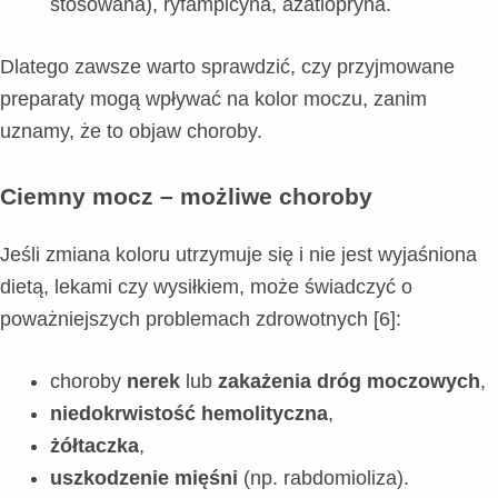
stosowana), ryfampicyna, azatiopryna.
Dlatego zawsze warto sprawdzić, czy przyjmowane
preparaty mogą wpływać na kolor moczu, zanim
uznamy, że to objaw choroby.
Ciemny mocz – możliwe choroby
Jeśli zmiana koloru utrzymuje się i nie jest wyjaśniona
dietą, lekami czy wysiłkiem, może świadczyć o
poważniejszych problemach zdrowotnych [6]:
choroby
nerek
lub
zakażenia dróg moczowych
,
niedokrwistość hemolityczna
,
żółtaczka
,
uszkodzenie mięśni
(np. rabdomioliza).