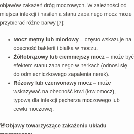
objawów zakażeń dróg moczowych. W zależności od
miejsca infekcji i nasilenia stanu zapalnego mocz może
przybierać różne barwy [7]:
Mocz mętny lub miodowy
– często wskazuje na
obecność bakterii i białka w moczu.
Żółtobrązowy lub ciemniejszy mocz
– może być
efektem stanu zapalnego w nerkach (odnosi się
do odmiedniczkowego zapalenia nerek).
Różowy lub czerwonawy mocz
– może
wskazywać na obecność krwi (krwiomocz),
typową dla infekcji pęcherza moczowego lub
cewki moczowej.
🚨
Objawy towarzyszące zakażeniu układu