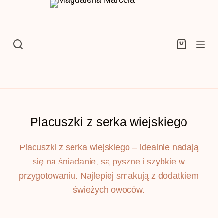
Przejdź
do
treści
Koszyk
Placuszki z serka wiejskiego
Placuszki z serka wiejskiego – idealnie nadają
się na śniadanie, są pyszne i szybkie w
przygotowaniu. Najlepiej smakują z dodatkiem
świeżych owoców.