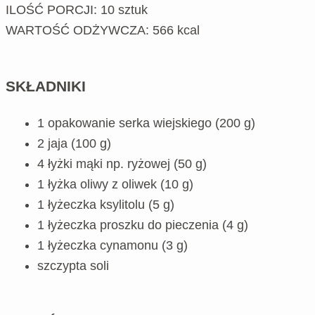
ILOŚĆ PORCJI: 10 sztuk
WARTOŚĆ ODŻYWCZA: 566 kcal
SKŁADNIKI
1 opakowanie serka wiejskiego (200 g)
2 jaja (100 g)
4 łyżki mąki np. ryżowej (50 g)
1 łyżka oliwy z oliwek (10 g)
1 łyżeczka ksylitolu (5 g)
1 łyżeczka proszku do pieczenia (4 g)
1 łyżeczka cynamonu (3 g)
szczypta soli