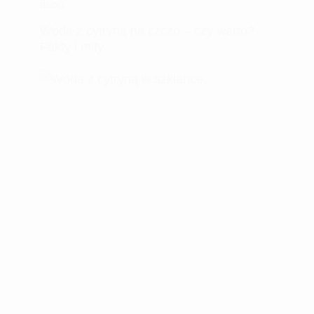
BLOG
Woda z cytryną na czczo – czy warto?
Fakty i mity