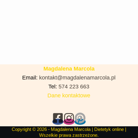
Magdalena Marcola
Email:
kontakt@magdalenamarcola.pl
Tel:
574 223 663
Dane kontaktowe
Copyright © 2026 -
Magdalena Marcola |
Dietetyk online
|
Wszelkie prawa zastrzeżone.